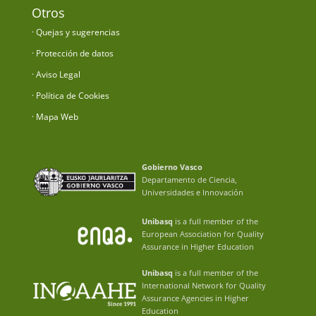
Otros
· Quejas y sugerencias
· Protección de datos
· Aviso Legal
· Política de Cookies
· Mapa Web
Gobierno Vasco
Departamento de Ciencia,
Universidades e Innovación
Unibasq
is a full member of the
European Association for Quality
Assurance in Higher Education
Unibasq
is a full member of the
International Network for Quality
Assurance Agencies in Higher
Education