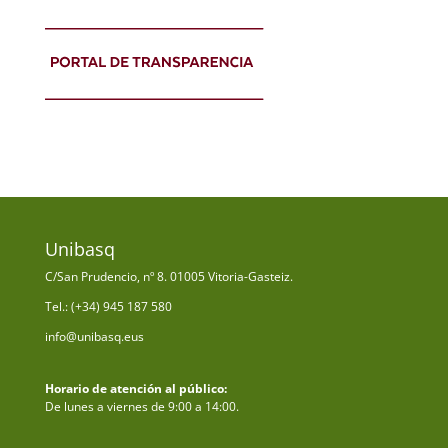
Unibasq
C/San Prudencio, nº 8. 01005 Vitoria-Gasteiz.
Tel.: (+34) 945 187 580
info@unibasq.eus
Horario de atención al público:
De lunes a viernes de 9:00 a 14:00.