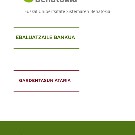
Euskal Unibertsitate Sistemaren Behatokia