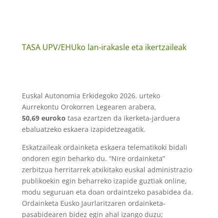
TASA UPV/EHUko lan-irakasle eta ikertzaileak
Euskal Autonomia Erkidegoko 2026. urteko
Aurrekontu Orokorren Legearen arabera,
50,69 euroko
tasa ezartzen da ikerketa-jarduera
ebaluatzeko eskaera izapidetzeagatik.
Eskatzaileak ordainketa eskaera telematikoki bidali
ondoren egin beharko du. “Nire ordainketa”
zerbitzua herritarrek atxikitako euskal administrazio
publikoekin egin beharreko izapide guztiak online,
modu seguruan eta doan ordaintzeko pasabidea da.
Ordainketa Eusko Jaurlaritzaren ordainketa-
pasabidearen bidez egin ahal izango duzu;